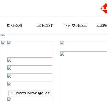
회사소개
LK HOIST
대산호이스트
ELEP
관련자재
고객지원